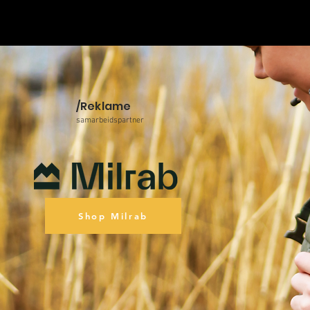
/Reklame
samarbeidspartner
Shop Milrab