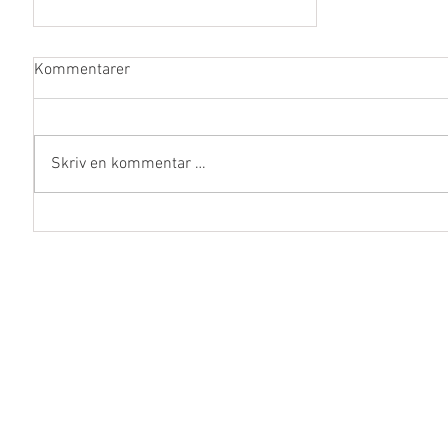
Kommentarer
Skriv en kommentar …
Trene til 3000meter test