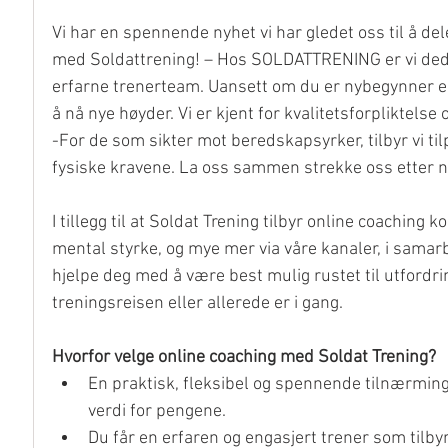
Vi har en spennende nyhet vi har gledet oss til å del
med Soldattrening! – Hos SOLDATTRENING er vi dedik
erfarne trenerteam. Uansett om du er nybegynner elle
å nå nye høyder. Vi er kjent for kvalitetsforpliktelse 
-For de som sikter mot beredskapsyrker, tilbyr vi 
fysiske kravene. La oss sammen strekke oss etter n
I tillegg til at Soldat Trening tilbyr online coaching
mental styrke, og mye mer via våre kanaler, i samar
hjelpe deg med å være best mulig rustet til utfordri
treningsreisen eller allerede er i gang.
Hvorfor velge online coaching med Soldat Trening?
En praktisk, fleksibel og spennende tilnærming 
verdi for pengene.
Du får en erfaren og engasjert trener som tilb