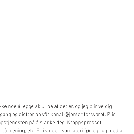
 noe å legge skjul på at det er, og jeg blir veldig 
ng og dietter på vår kanal @jenteriforsvaret. Plis 
angstjenesten på å slanke deg. Kroppspresset, 
på trening, etc. Er i vinden som aldri før, og i og med at 