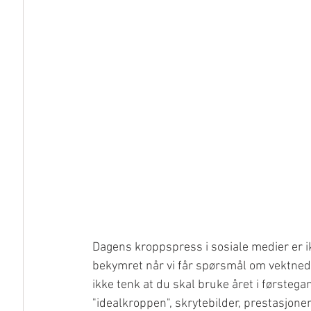
Dagens kroppspress i sosiale medier er ikke
bekymret når vi får spørsmål om vektnedga
ikke tenk at du skal bruke året i førsteg
"idealkroppen", skrytebilder, prestasjoner 