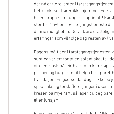
det nå er flere jenter i førstegangstjenest
Dette fokuset hører ikke hjemme i Forsvar
ha en kropp som fungerer optimalt! Først
stor for å avtjene førstegangstjeneste den 
denne muligheten. Du vil lære ufattelig 
erfaringer som vil følge deg resten av livet
Dagens måltider i førstegangstjenesten var
sunt og variert for at en soldat skal få i 
ofte en kiosk på leir hvor man kan kjøpe
pizzaen og burgeren til helga for opprett
hverdagen. En god soldat duger ikke på jun
spise laks og torsk flere ganger i uken, 
kresen på mye rart, så lager du deg bare
eller lunsjen.