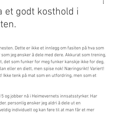
 et godt kosthold i
ten.
esten. Dette er ikke et innlegg om fasiten på hva som 
r som jeg ønsker å dele med dere. Akkurat som trening, 
t, det som funker for meg funker kanskje ikke for deg, 
n eller en diett, men spise nok! Næringsrikt! Variert! 
t! Ikke tenk på mat som en utfordring, men som et 
15 og jobber nå i Heimevernets innsatsstyrker. Har 
er. personlig ønsker jeg aldri å dele ut en 
eldig individuelt og kan føre til at man får et mer 