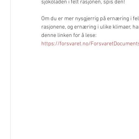
sjokoladen i felt rasjonen, spis den! 
Om du er mer nysgjerrig på ernæring i fel
rasjonene, og ernæring i ulike klimaer, ha
denne linken for å lese:
https://forsvaret.no/ForsvaretDocumen