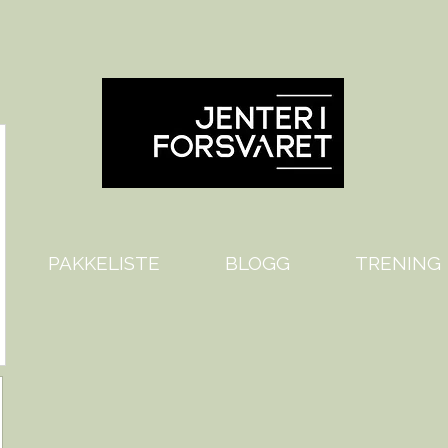
PAKKELISTE
BLOGG
TRENING