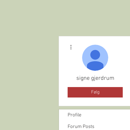
Flere handlinger
HOME
OM OSS
signe gjerdrum
Følg
Profile
Forum Posts