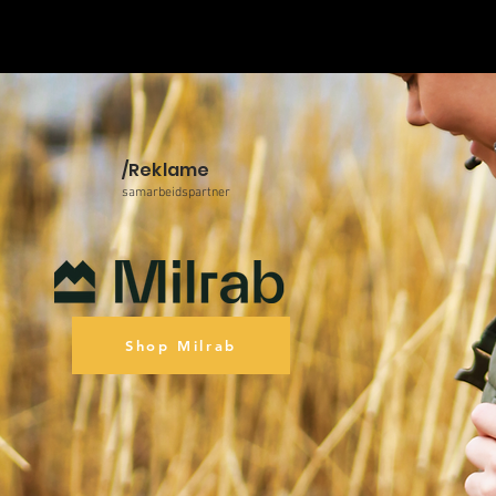
/Reklame
samarbeidspartner
Shop Milrab