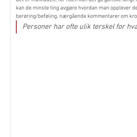
kan de minste ting avgjøre hvordan man opplever d
berøring/beføling, nærgående kommentarer om krop
Personer har ofte ulik terskel for 