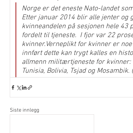
Norge er det eneste Nato-landet som 
Etter januar 2014 blir alle jenter og g
kvinneandelen på sesjonen hele 43 p
fordelt til tjeneste.  I fjor var 22 pro
kvinner.Verneplikt for kvinner er noe
innført dette kan trygt kalles en his
allmenn militærtjeneste for kvinner: 
Tunisia, Bolivia, Tsjad og Mosambik. 
Siste innlegg