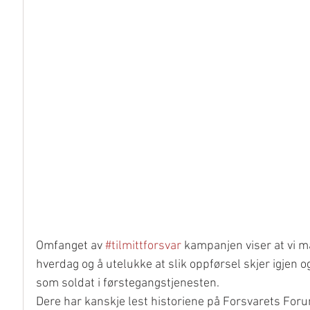
Omfanget av 
#tilmittforsvar
 kampanjen viser at vi må 
hverdag og å utelukke at slik oppførsel skjer igjen o
som soldat i førstegangstjenesten.
Dere har kanskje lest historiene på Forsvarets Forum,