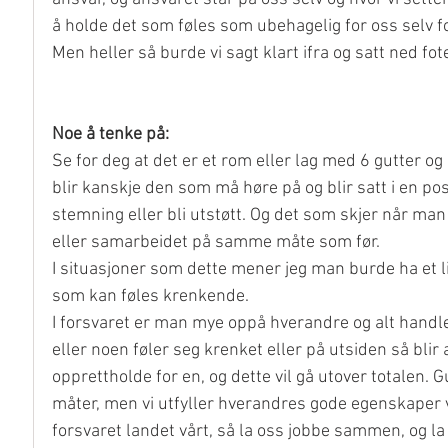
å holde det som føles som ubehagelig for oss selv for
Men heller så burde vi sagt klart ifra og satt ned fot
Noe å tenke på:
Se for deg at det er et rom eller lag med 6 gutter og 
blir kanskje den som må høre på og blir satt i en pos
stemning eller bli utstøtt. Og det som skjer når man s
eller samarbeidet på samme måte som før.
I situasjoner som dette mener jeg man burde ha et 
som kan føles krenkende.
I forsvaret er man mye oppå hverandre og alt hand
eller noen føler seg krenket eller på utsiden så blir 
opprettholde for en, og dette vil gå utover totalen. 
måter, men vi utfyller hverandres gode egenskaper ve
forsvaret landet vårt, så la oss jobbe sammen, og la 