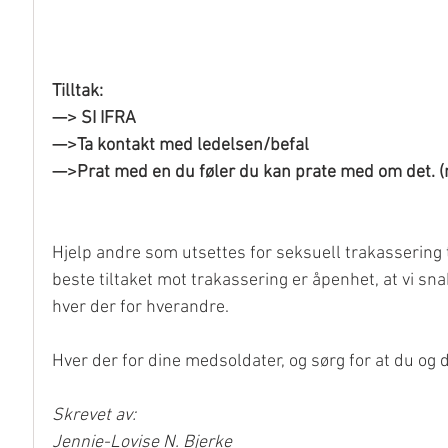
Tilltak:
—> SI IFRA
—>Ta kontakt med ledelsen/befal
—>Prat med en du føler du kan prate med om det. 
Hjelp andre som utsettes for seksuell trakassering t
beste tiltaket mot trakassering er åpenhet, at vi s
hver der for hverandre.
Hver der for dine medsoldater, og sørg for at du og 
Skrevet av:
Jennie-Lovise N. Bjerke