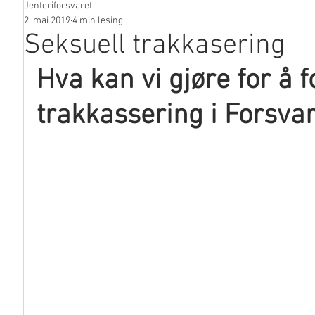
Jenteriforsvaret
I media
2. mai 2019
4 min lesing
Seksuell trakkasering
Hva kan vi gjøre for å f
trakkassering i Forsvar