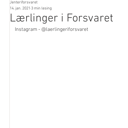
Jenteriforsvaret
I media
14. jan. 2021
3 min lesing
Lærlinger i Forsvaret
Instagram - @laerlingeriforsvaret 