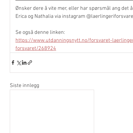
Ønsker dere å vite mer, eller har spørsmål ang det å 
Erica og Nathalia via instagram @laerlingeriforsvaret
Se også denne linken:
https://www.utdanningsnytt.no/forsvaret-laerlinger
forsvaret/268924
Siste innlegg