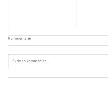
Kommentarer
Skriv en kommentar …
Trene til 3000meter test