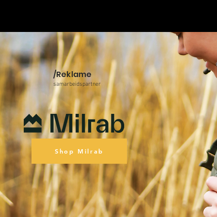
/Reklame
samarbeidspartner
Shop Milrab