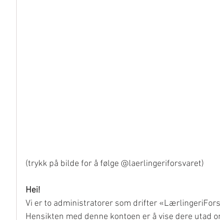
(trykk på bilde for å følge @laerlingeriforsvaret) 
Hei! 
Vi er to administratorer som drifter «LærlingeriFor
Hensikten med denne kontoen er å vise dere utad om 