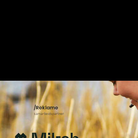
/Reklame
samarbeidspartner