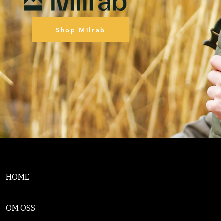
Shop Milrab
HOME
OM OSS