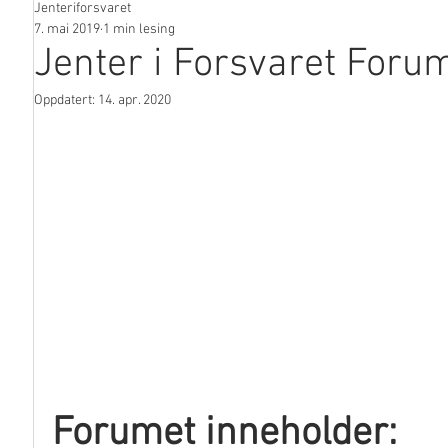
Jenteriforsvaret
I media
7. mai 2019
1 min lesing
Jenter i Forsvaret Foru
Oppdatert:
14. apr. 2020
Forumet inneholder: