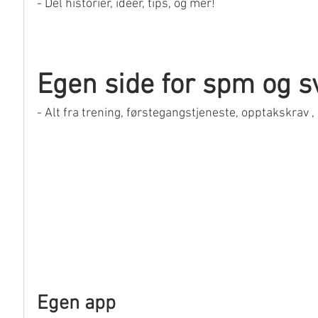
- Del historier, ideer, tips, og mer!
Egen side for spm og s
- Alt fra trening, førstegangstjeneste, opptakskrav , s
Egen app