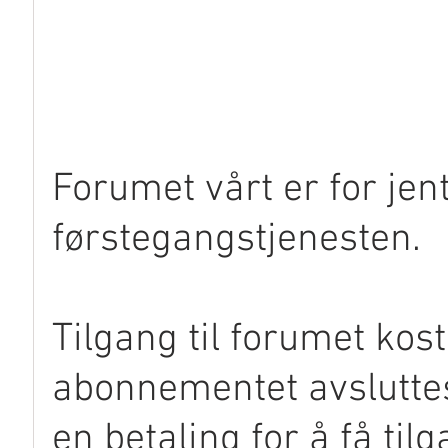
Forumet vårt er for jent
førstegangstjenesten.
Tilgang til forumet kos
abonnementet avsluttes 
en betaling for å få tilga